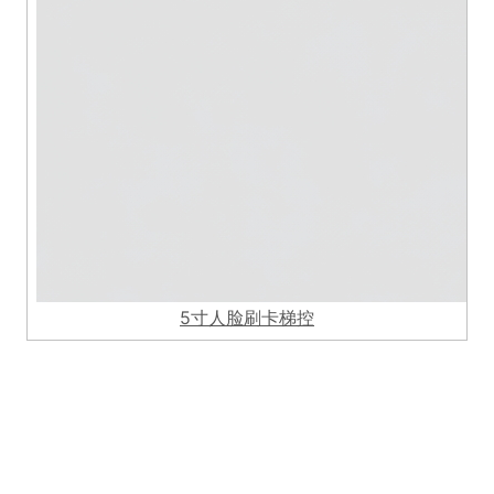
5寸人脸刷卡梯控