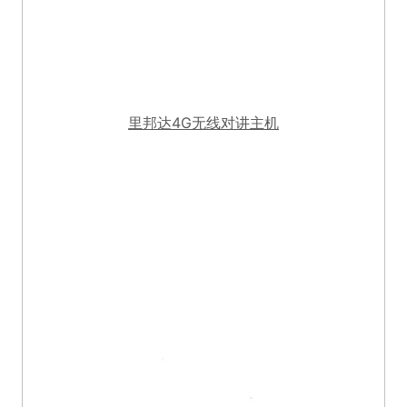
里邦达4G无线对讲主机