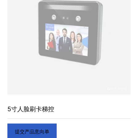
5寸人脸刷卡梯控
提交产品意向单