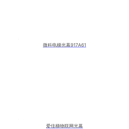
微科电梯光幕917A61
爱佳梯物联网光幕