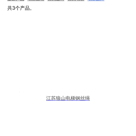
共3个产品。
江苏狼山电梯钢丝绳