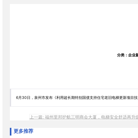
分类：企业
6月30日，泉州市发布《利用超长期特别国债支持住宅老旧电梯更新项目技
上一篇: 福州里邦护航三明商会大厦，电梯安全舒适再升
更多推荐