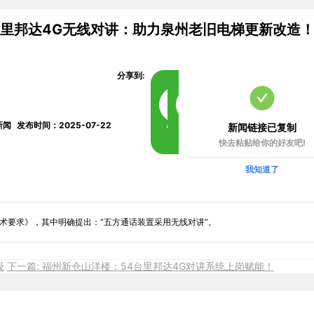
里邦达4G无线对讲：助力泉州老旧电梯更新改造
分享到:
新闻
发布时间：2025-07-22
新闻链接已复制
快去粘贴给你的好友吧!
我知道了
术要求》，其中明确提出：“五方通话装置采用无线对讲”。
级
下一篇: 福州新仓山洋楼：54台里邦达4G对讲系统上岗赋能！